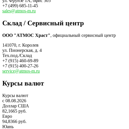
ул. Фрунзе 1А, офис 505
+7 (499) 685-11-45
sales@atmos-m.ru
Склад / Сервисный центр
ООО "АТМОС Храст"
, официальный сервисный центр
141070, г. Королев
ул. Пионерская, д. 4
Тех.под./Склад
+7 (915) 460-69-89
+7 (915) 400-27-26
service@atmos-m.ru
Курсы валют
Курсы валют
c 08.08.2026
Доллар США
82,1665 руб.
Евро
94,8366 руб.
Юань