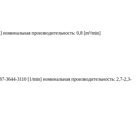
n] номинальная производительность: 0,8 [m³/min]
87-3644-3110 [1/min] номинальная производительность: 2,7-2,3-