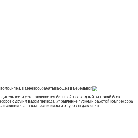
 автомобилей, в деревообрабатывающей и мебельной
одительности устанавливается большой тихоходный винтовой блок.
ресоров с другим видом привода. Управление пуском и работой компрессора
асывающим клапаном в зависимости от уровня давления.