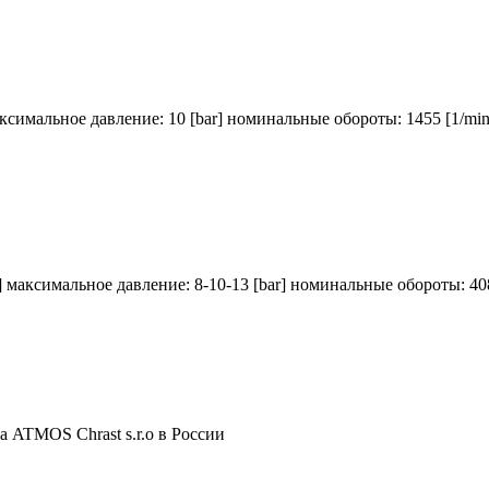
аксимальное давление: 10 [bar] номинальные обороты: 1455 [1/mi
] максимальное давление: 8-10-13 [bar] номинальные обороты: 40
 ATMOS Chrast s.r.o в России