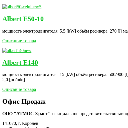
Albert E50-10
мощность электродвигателя: 5,5 [kW] объём ресивера: 270 [l] м
Описание товара
Albert E140
мощность электродвигателя: 15 [kW] объём ресивера: 500/900 [l
2,0 [m³/min]
Описание товара
Офис Продаж
ООО "АТМОС Храст"
официальное представительство завода
141070, г. Королев