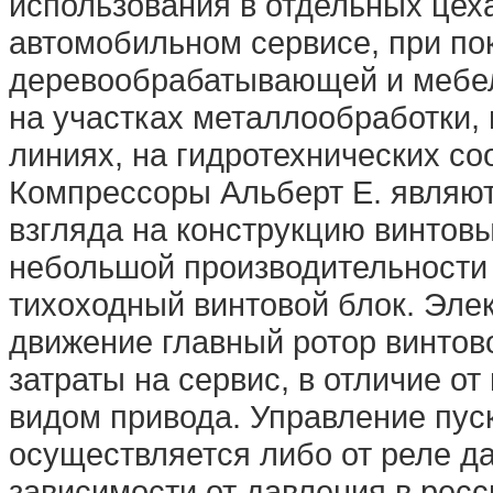
использования в отдельных цеха
автомобильном сервисе, при по
деревообрабатывающей и мебел
на участках металлообработки,
линиях, на гидротехнических соо
Компрессоры Альберт E. являют
взгляда на конструкцию винтов
небольшой производительности
тихоходный винтовой блок. Эле
движение главный ротор винтово
затраты на сервис, в отличие о
видом привода. Управление пус
осуществляется либо от реле д
зависимости от давления в рес