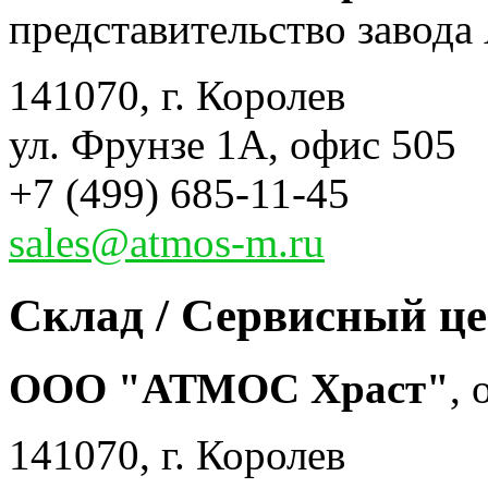
представительство завода 
141070, г. Королев
ул. Фрунзе 1А, офис 505
+7 (499) 685-11-45
sales@atmos-m.ru
Склад / Сервисный ц
ООО "АТМОС Храст"
,
141070, г. Королев