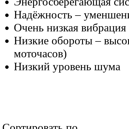
Энергосберегающая си
Надёжность – уменшени
Очень низкая вибрация
Низкие обороты – высо
моточасов)
Низкий уровень шума
Сортировать по