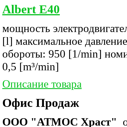
Albert E40
мощность электродвигател
[l] максимальное давление
обороты: 950 [1/min] ном
0,5 [m³/min]
Описание товара
Офис Продаж
ООО "АТМОС Храст"
о