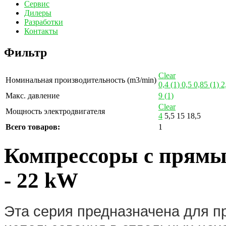
Сервис
Дилеры
Разработки
Контакты
Фильтр
Clear
Номинальная производительность (m3/min)
0,4
(1)
0,5
0,85
(1)
2
Макс. давление
9
(1)
Clear
Мощность электродвигателя
4
5,5
15
18,5
Всего товаров:
1
Компрессоры с прямы
- 22 kW
Эта серия предназначена для 