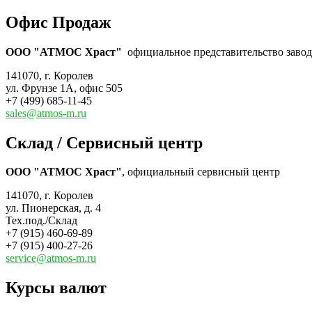
Офис Продаж
ООО "АТМОС Храст"
официальное представительство завода
141070, г. Королев
ул. Фрунзе 1А, офис 505
+7 (499) 685-11-45
sales@atmos-m.ru
Склад / Сервисный центр
ООО "АТМОС Храст"
, официальный сервисный центр
141070, г. Королев
ул. Пионерская, д. 4
Тех.под./Склад
+7 (915) 460-69-89
+7 (915) 400-27-26
service@atmos-m.ru
Курсы валют