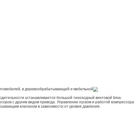
 автомобилей, в деревообрабатывающей и мебельной
одительности устанавливается большой тихоходный винтовой блок.
ресоров с другим видом привода. Управление пуском и работой компрессора
асывающим клапаном в зависимости от уровня давления.