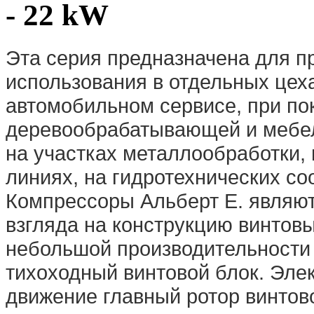
- 22 kW
Эта серия предназначена для 
использования в отдельных цеха
автомобильном сервисе, при по
деревообрабатывающей и мебел
на участках металлообработки,
линиях, на гидротехнических соо
Компрессоры Альберт E. являют
взгляда на конструкцию винтов
небольшой производительности
тихоходный винтовой блок. Эле
движение главный ротор винтово