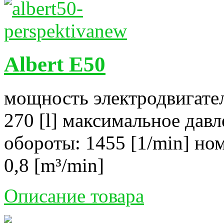
Albert E50
мощность электродвигател
270 [l] максимальное давл
обороты: 1455 [1/min] но
0,8 [m³/min]
Описание товара