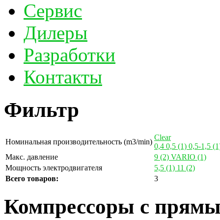
Сервис
Дилеры
Разработки
Контакты
Фильтр
Clear
Номинальная производительность (m3/min)
0,4
0,5
(1)
0,5-1,5
(1
Макс. давление
9
(2)
VARIO
(1)
Мощность электродвигателя
5,5
(1)
11
(2)
Всего товаров:
3
Компрессоры с прямы