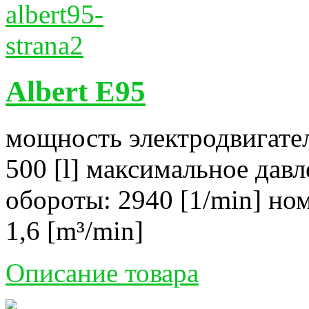
Albert E95
мощность электродвигател
500 [l] максимальное давл
обороты: 2940 [1/min] но
1,6 [m³/min]
Описание товара