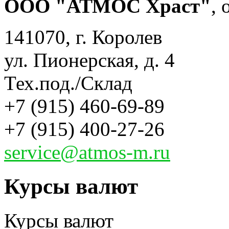
ООО "АТМОС Храст"
,
141070, г. Королев
ул. Пионерская, д. 4
Тех.под./Склад
+7 (915) 460-69-89
+7 (915) 400-27-26
service@atmos-m.ru
Курсы валют
Курсы валют