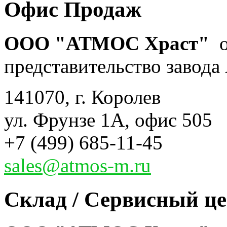
Офис Продаж
ООО "АТМОС Храст"
о
представительство завода 
141070, г. Королев
ул. Фрунзе 1А, офис 505
+7 (499) 685-11-45
sales@atmos-m.ru
Склад / Сервисный ц