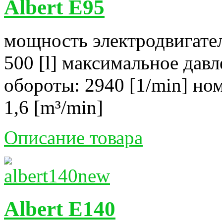
Albert E95
мощность электродвигател
500 [l] максимальное давл
обороты: 2940 [1/min] но
1,6 [m³/min]
Описание товара
Albert E140