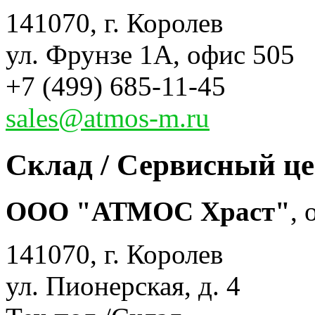
141070, г. Королев
ул. Фрунзе 1А, офис 505
+7 (499) 685-11-45
sales@atmos-m.ru
Склад / Сервисный ц
ООО "АТМОС Храст"
,
141070, г. Королев
ул. Пионерская, д. 4