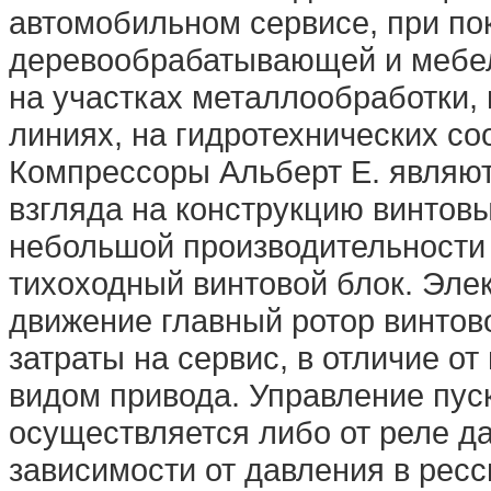
автомобильном сервисе, при по
деревообрабатывающей и мебел
на участках металлообработки,
линиях, на гидротехнических соо
Компрессоры Альберт E. являют
взгляда на конструкцию винтов
небольшой производительности
тихоходный винтовой блок. Эле
движение главный ротор винтово
затраты на сервис, в отличие о
видом привода. Управление пус
осуществляется либо от реле д
зависимости от давления в рес