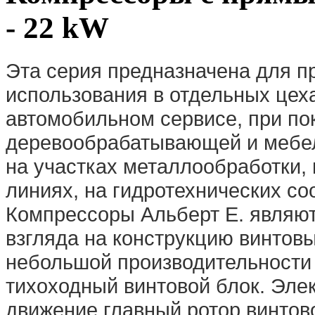
- 22 kW
Эта серия предназначена для 
использования в отдельных цеха
автомобильном сервисе, при по
деревообрабатывающей и мебел
на участках металлообработки,
линиях, на гидротехнических соо
Компрессоры Альберт E. являют
взгляда на конструкцию винтов
небольшой производительности
тихоходный винтовой блок. Эле
движение главный ротор винтово