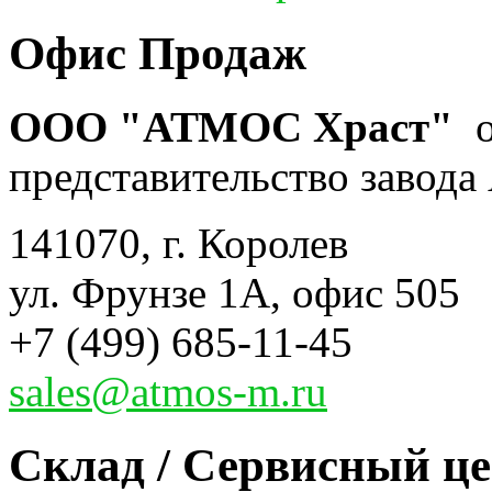
Офис Продаж
ООО "АТМОС Храст"
о
представительство завода 
141070, г. Королев
ул. Фрунзе 1А, офис 505
+7 (499) 685-11-45
sales@atmos-m.ru
Склад / Сервисный ц