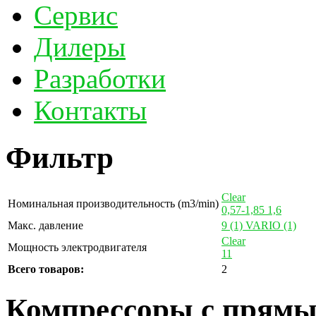
Сервис
Дилеры
Разработки
Контакты
Фильтр
Clear
Номинальная производительность (m3/min)
0,57-1,85
1,6
Макс. давление
9
(1)
VARIO
(1)
Clear
Мощность электродвигателя
11
Всего товаров:
2
Компрессоры с прямы