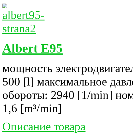
Albert E95
мощность электродвигател
500 [l] максимальное давл
обороты: 2940 [1/min] но
1,6 [m³/min]
Описание товара