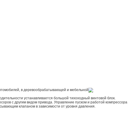
 автомобилей, в деревообрабатывающей и мебельной
одительности устанавливается большой тихоходный винтовой блок.
ресоров с другим видом привода. Управление пуском и работой компрессора
асывающим клапаном в зависимости от уровня давления.