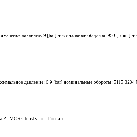
симальное давление: 9 [bar] номинальные обороты: 950 [1/min] н
ксимальное давление: 6,9 [bar] номинальные обороты: 5115-3234 [
 ATMOS Chrast s.r.o в России