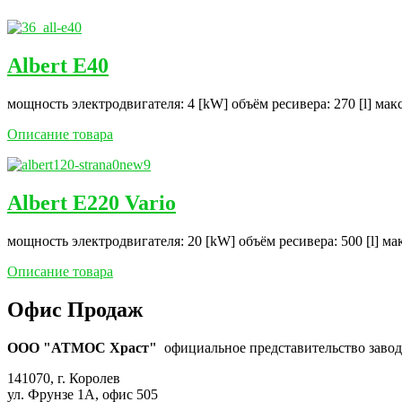
Albert E40
мощность электродвигателя: 4 [kW] объём ресивера: 270 [l] мак
Описание товара
Albert E220 Vario
мощность электродвигателя: 20 [kW] объём ресивера: 500 [l] ма
Описание товара
Офис Продаж
ООО "АТМОС Храст"
официальное представительство завода
141070, г. Королев
ул. Фрунзе 1А, офис 505