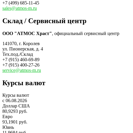
+7 (499) 685-11-45
sales@atmos-m.ru
Склад / Сервисный центр
ООО "АТМОС Храст"
, официальный сервисный центр
141070, г. Королев
ул. Пионерская, д. 4
Тех.под./Склад
+7 (915) 460-69-89
+7 (915) 400-27-26
service@atmos-m.ru
Курсы валют
Курсы валют
c 06.08.2026
Доллар США
80,9293 руб.
Евро
93,1901 руб.
Юань
11,9684 руб.