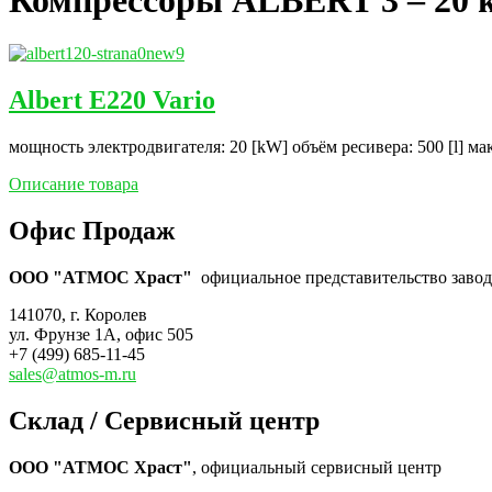
Albert E220 Vario
мощность электродвигателя: 20 [kW] объём ресивера: 500 [l] ма
Описание товара
Офис Продаж
ООО "АТМОС Храст"
официальное представительство завода
141070, г. Королев
ул. Фрунзе 1А, офис 505
+7 (499) 685-11-45
sales@atmos-m.ru
Склад / Сервисный центр
ООО "АТМОС Храст"
, официальный сервисный центр