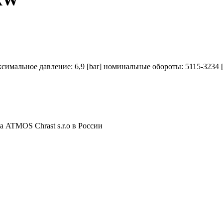
ксимальное давление: 6,9 [bar] номинальные обороты: 5115-3234 [
 ATMOS Chrast s.r.o в России