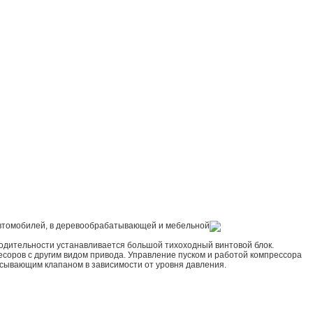
 автомобилей, в деревообрабатывающей и мебельной
одительности устанавливается большой тихоходный винтовой блок.
ресоров с другим видом привода. Управление пуском и работой компрессора
асывающим клапаном в зависимости от уровня давления.