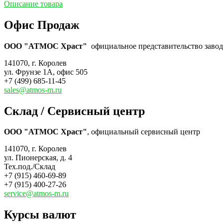
Описание товара
Офис Продаж
ООО "АТМОС Храст"
официальное представительство завода
141070, г. Королев
ул. Фрунзе 1А, офис 505
+7 (499) 685-11-45
sales@atmos-m.ru
Склад / Сервисный центр
ООО "АТМОС Храст"
, официальный сервисный центр
141070, г. Королев
ул. Пионерская, д. 4
Тех.под./Склад
+7 (915) 460-69-89
+7 (915) 400-27-26
service@atmos-m.ru
Курсы валют