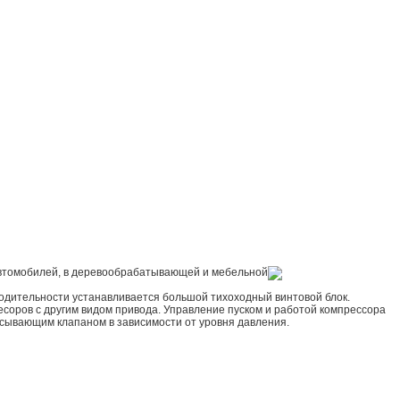
 автомобилей, в деревообрабатывающей и мебельной
одительности устанавливается большой тихоходный винтовой блок.
ресоров с другим видом привода. Управление пуском и работой компрессора
асывающим клапаном в зависимости от уровня давления.