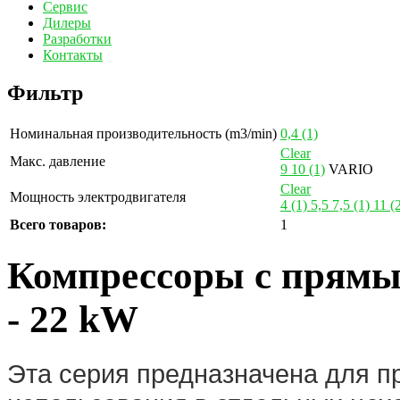
Сервис
Дилеры
Разработки
Контакты
Фильтр
Номинальная производительность (m3/min)
0,4
(1)
Clear
Макс. давление
9
10
(1)
VARIO
Clear
Мощность электродвигателя
4
(1)
5,5
7,5
(1)
11
(
Всего товаров:
1
Компрессоры с прямы
- 22 kW
Эта серия предназначена для 