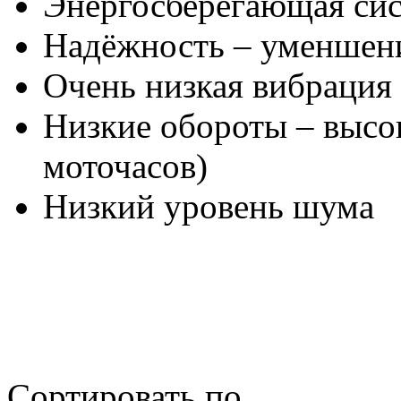
Энергосберегающая си
Надёжность – уменшени
Очень низкая вибрация
Низкие обороты – высо
моточасов)
Низкий уровень шума
Сортировать по