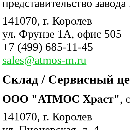
представительство завода 
141070, г. Королев
ул. Фрунзе 1А, офис 505
+7 (499) 685-11-45
sales@atmos-m.ru
Склад / Сервисный ц
ООО "АТМОС Храст"
,
141070, г. Королев
ул. Пионерская, д. 4