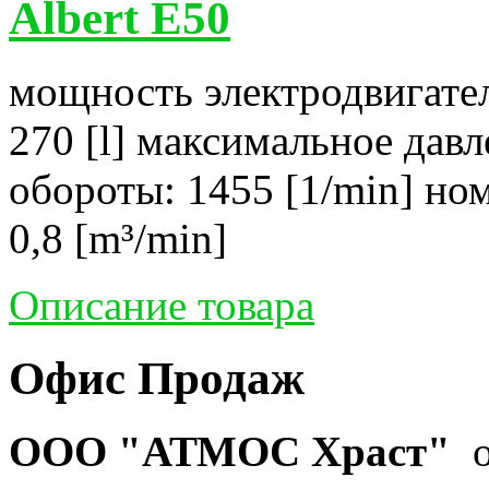
Albert E50
мощность электродвигател
270 [l] максимальное давл
обороты: 1455 [1/min] но
0,8 [m³/min]
Описание товара
Офис Продаж
ООО "АТМОС Храст"
о