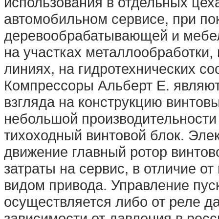
использования в отдельных цеха
автомобильном сервисе, при по
деревообрабатывающей и мебел
на участках металлообработки,
линиях, на гидротехнических соо
Компрессоры Альберт E. являют
взгляда на конструкцию винтов
небольшой производительности
тихоходный винтовой блок. Эле
движение главный ротор винтово
затраты на сервис, в отличие о
видом привода. Управление пус
осуществляется либо от реле д
зависимости от давления в рес