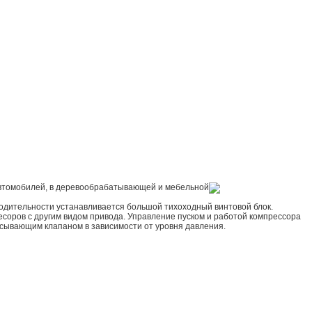
 автомобилей, в деревообрабатывающей и мебельной
одительности устанавливается большой тихоходный винтовой блок.
ресоров с другим видом привода. Управление пуском и работой компрессора
асывающим клапаном в зависимости от уровня давления.