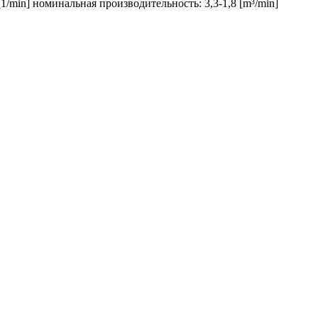
1/min] номинальная производительность: 3,3-1,8 [m³/min]