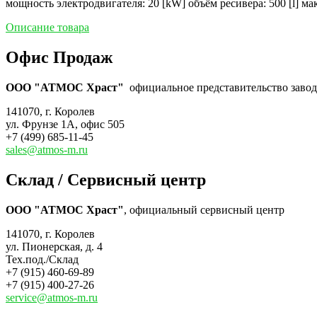
мощность электродвигателя: 20 [kW] объём ресивера: 500 [l] ма
Описание товара
Офис Продаж
ООО "АТМОС Храст"
официальное представительство завода
141070, г. Королев
ул. Фрунзе 1А, офис 505
+7 (499) 685-11-45
sales@atmos-m.ru
Склад / Сервисный центр
ООО "АТМОС Храст"
, официальный сервисный центр
141070, г. Королев
ул. Пионерская, д. 4
Тех.под./Склад
+7 (915) 460-69-89
+7 (915) 400-27-26
service@atmos-m.ru