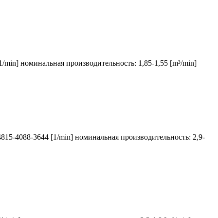
1/min] номинальная производительность: 1,85-1,55 [m³/min]
4815-4088-3644 [1/min] номинальная производительность: 2,9-