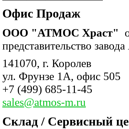
Офис Продаж
ООО "АТМОС Храст"
о
представительство завода 
141070, г. Королев
ул. Фрунзе 1А, офис 505
+7 (499) 685-11-45
sales@atmos-m.ru
Склад / Сервисный ц