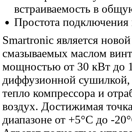
встраиваемость в общу
Простота подключения 
Smartronic является ново
смазываемых маслом вин
мощностью от 30 кВт до 
диффузионной сушилкой,
тепло компрессора и отр
воздух. Достижимая точк
диапазоне от +5°C до -20°